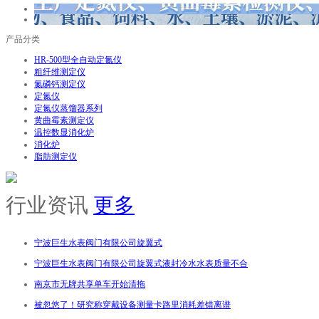
产品分类
HR-500型全自动定氮仪
粗纤维测定仪
氮磷钙测定仪
定氮仪
定氮仪蒸馏器系列
黄曲霉素测定仪
温控数显消化炉
消化炉
脂肪测定仪
行业资讯
更多
宁波巨生水表阀门有限公司旋翼式
宁波巨生水表阀门有限公司旋翼式液封冷水水表质量不合
南京市无牌共享单车开始清拖
被忽悠了！研究称穿戴设备测量卡路里消耗差错离谱