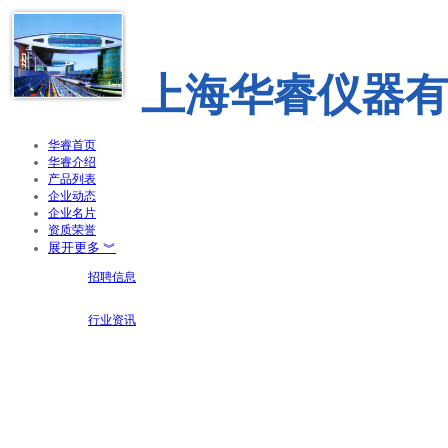
上海华睿仪器
华睿首页
华睿介绍
产品列表
企业动态
企业名片
资质荣誉
展开更多 ︾
招聘信息
行业资讯