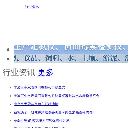
行业资讯
行业资讯
更多
宁波巨生水表阀门有限公司旋翼式
宁波巨生水表阀门有限公司旋翼式液封冷水水表质量不合
南京市无牌共享单车开始清拖
被忽悠了！研究称穿戴设备测量卡路里消耗差错离谱
革命性突破 洛克施为空气保洁仪评测