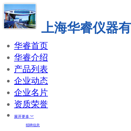
上海华睿仪器
华睿首页
华睿介绍
产品列表
企业动态
企业名片
资质荣誉
展开更多 ︾
招聘信息