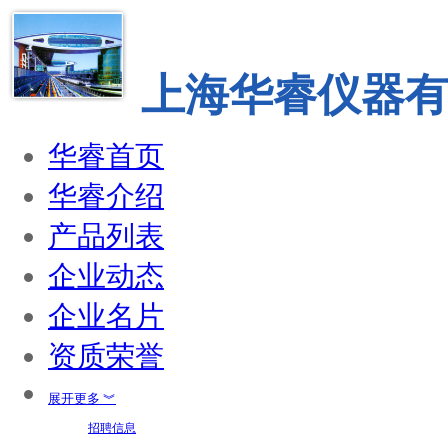
上海华睿仪器
华睿首页
华睿介绍
产品列表
企业动态
企业名片
资质荣誉
展开更多 ︾
招聘信息