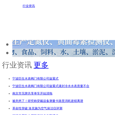
行业资讯
行业资讯
更多
宁波巨生水表阀门有限公司旋翼式
宁波巨生水表阀门有限公司旋翼式液封冷水水表质量不合
南京市无牌共享单车开始清拖
被忽悠了！研究称穿戴设备测量卡路里消耗差错离谱
革命性突破 洛克施为空气保洁仪评测