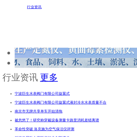
行业资讯
行业资讯
更多
宁波巨生水表阀门有限公司旋翼式
宁波巨生水表阀门有限公司旋翼式液封冷水水表质量不合
南京市无牌共享单车开始清拖
被忽悠了！研究称穿戴设备测量卡路里消耗差错离谱
革命性突破 洛克施为空气保洁仪评测