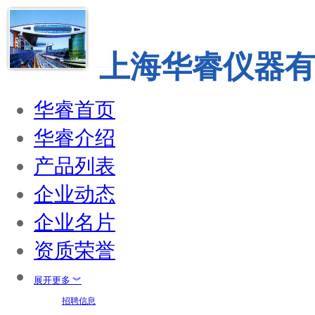
上海华睿仪器
华睿首页
华睿介绍
产品列表
企业动态
企业名片
资质荣誉
展开更多 ︾
招聘信息